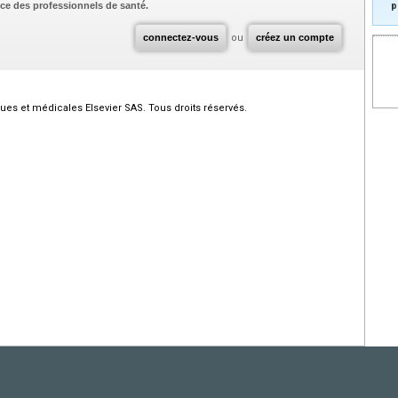
ce des professionnels de santé.
p
connectez-vous
ou
créez un compte
ques et médicales Elsevier SAS. Tous droits réservés.