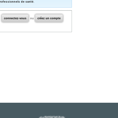
rofessionnels de santé.
connectez-vous
ou
créez un compte