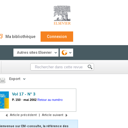
Ma bibliothèque
Connexion
Autres sites Elsevier
Export
Vol 17 - N° 3
P. 150
-
mai 2002
Retour au numéro
Article précédent
|
Article suivant
ienvenue sur EM-consulte, la référence des