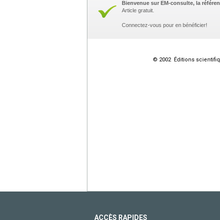
Bienvenue sur EM-consulte, la référen
Article gratuit.
Connectez-vous pour en bénéficier!
© 2002 Éditions scientifi
ACCÈS RAPIDES