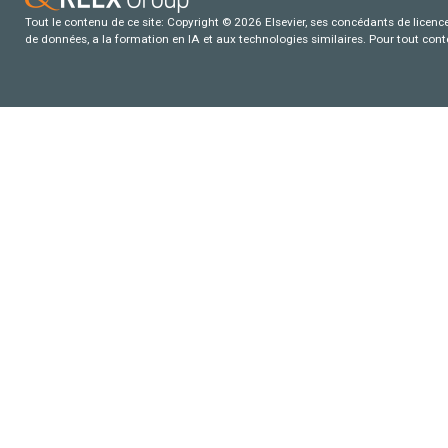
Tout le contenu de ce site: Copyright © 2026 Elsevier, ses concédants de licence e
de données, a la formation en IA et aux technologies similaires. Pour tout con