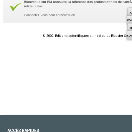
Bienvenue sur EM-consulte, la référence des professionnels de santé.
Article gratuit.
c
Connectez-vous pour en bénéficier!
vo
co
© 2002 Éditions scientifiques et médicales Elsevier SAS. 
ACCÈS RAPIDES