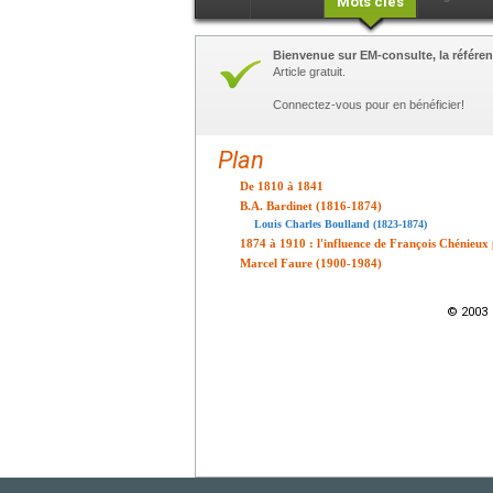
Mots clés
Bienvenue sur EM-consulte, la référen
Article gratuit.
Connectez-vous pour en bénéficier!
Plan
De 1810 à 1841
B.A. Bardinet (1816-1874)
Louis Charles Boulland (1823-1874)
1874 à 1910 : l'influence de François Chénieux p
Marcel Faure (1900-1984)
© 2003 