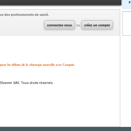
p
ce des professionnels de santé.
connectez-vous
ou
créez un compte
our les débuts de la chirurgie nouvelle avec l'asepsie
Elsevier SAS. Tous droits réservés.