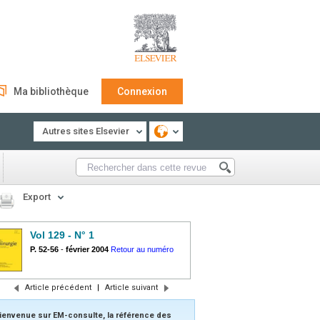
Ma bibliothèque
Connexion
Autres sites Elsevier
Export
Vol 129 - N° 1
P. 52-56
-
février 2004
Retour au numéro
Article précédent
|
Article suivant
ienvenue sur EM-consulte, la référence des