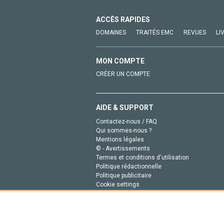
ACCÈS RAPIDES
DOMAINES
TRAITÉS EMC
REVUES
LI
MON COMPTE
CRÉER UN COMPTE
AIDE & SUPPORT
Contactez-nous / FAQ
Qui sommes-nous ?
Mentions légales
© - Avertissements
Termes et conditions d'utilisation
Politique rédactionnelle
Politique publicitaire
Cookie settings
Politique de la vie privée