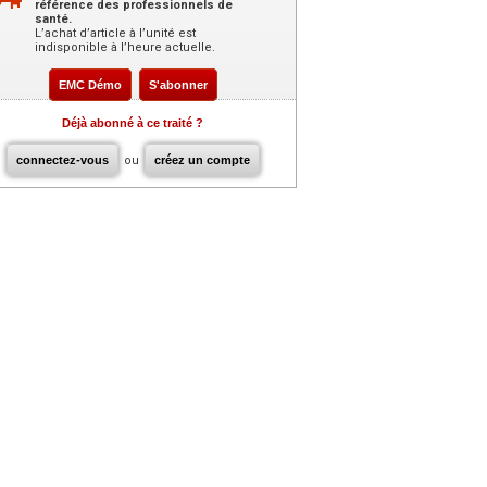
référence des professionnels de
santé.
L’achat d’article à l’unité est
indisponible à l’heure actuelle.
EMC Démo
S'abonner
Déjà abonné à ce traité ?
connectez-vous
ou
créez un compte