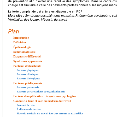
de prévention afin d'éviter une récidive des symptômes. Dans le cadre d'un
charge est similaire à celle des bâtiments professionnels si les moyens médi
Le texte complet de cet article est disponible en PDF.
Mots clés :
Syndrome des bâtiments malsains, Phénomène psychogène collecti
Ventilation des locaux, Médecin du travail
Plan
Introduction
Définition
Épidémiologie
Symptomatologie
Diagnostic différentiel
Syndromes apparentés
Facteurs déclenchants
Facteurs physiques
Facteurs chimiques
Facteurs biologiques
Facteurs prédisposants
Facteurs personnels
Facteurs psychosociaux et organisationnels
Facteur d'amplification : le syndrome psychogène
Conduite à tenir et rôle du médecin du travail
Pendant la crise
À distance de la crise
Place du médecin du travail face aux secours et aux médias