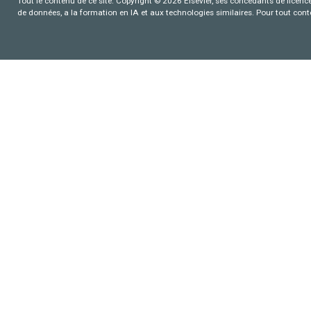
Tout le contenu de ce site: Copyright © 2026 Elsevier, ses concédants de licence e
de données, a la formation en IA et aux technologies similaires. Pour tout con