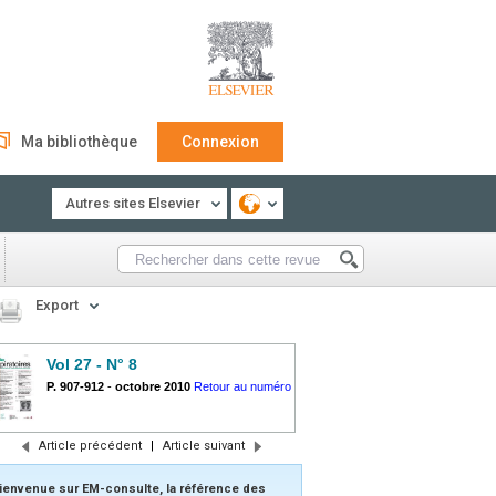
Ma bibliothèque
Connexion
Autres sites Elsevier
Export
Vol 27 - N° 8
P. 907-912
-
octobre 2010
Retour au numéro
Article précédent
|
Article suivant
ienvenue sur EM-consulte, la référence des