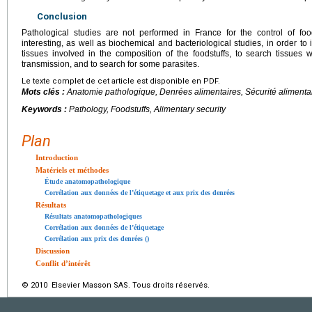
Conclusion
Pathological studies are not performed in France for the control of foo
interesting, as well as biochemical and bacteriological studies, in order to 
tissues involved in the composition of the foodstuffs, to search tissues w
transmission, and to search for some parasites.
Le texte complet de cet article est disponible en PDF.
Mots clés :
Anatomie pathologique, Denrées alimentaires, Sécurité alimenta
Keywords :
Pathology, Foodstuffs, Alimentary security
Plan
Introduction
Matériels et méthodes
Étude anatomopathologique
Corrélation aux données de l’étiquetage et aux prix des denrées
Résultats
Résultats anatomopathologiques
Corrélation aux données de l’étiquetage
Corrélation aux prix des denrées ()
Discussion
Conflit d’intérêt
© 2010 Elsevier Masson SAS. Tous droits réservés.