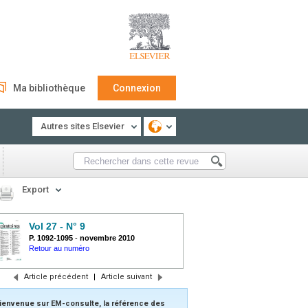
Ma bibliothèque
Connexion
Autres sites Elsevier
Export
Vol 27 - N° 9
P. 1092-1095
-
novembre 2010
Retour au numéro
Article précédent
|
Article suivant
ienvenue sur EM-consulte, la référence des