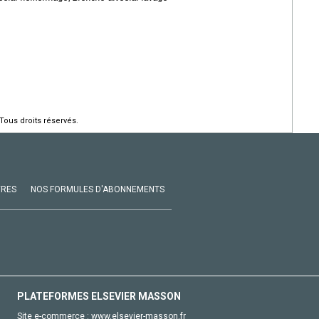
Tous droits réservés.
VRES
NOS FORMULES D'ABONNEMENTS
PLATEFORMES ELSEVIER MASSON
Site e-commerce :
www.elsevier-masson.fr