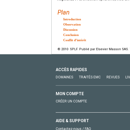
Plan
Introduction
Observation
Discussion
Conclusion
Conflit d’intérêt
© 2010 SPLF. Publié par Elsevier Masson SAS. 
ACCÈS RAPIDES
DOMAINES
TRAITÉS EMC
REVUES
LI
MON COMPTE
CRÉER UN COMPTE
AIDE & SUPPORT
Contactez-nous / FAQ