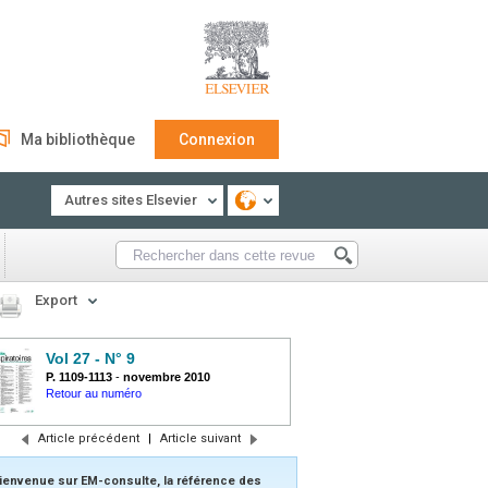
Ma bibliothèque
Connexion
Autres sites Elsevier
Export
Vol 27 - N° 9
P. 1109-1113
-
novembre 2010
Retour au numéro
Article précédent
|
Article suivant
ienvenue sur EM-consulte, la référence des