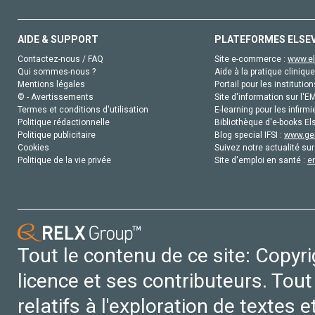
AIDE & SUPPORT
PLATEFORMES ELSE
Contactez-nous / FAQ
Site e-commerce :
www.el
Qui sommes-nous ?
Aide à la pratique clinique
Mentions légales
Portail pour les institution
© - Avertissements
Site d'information sur l'E
Termes et conditions d'utilisation
E-learning pour les infirmi
Politique rédactionnelle
Bibliothèque d'e-books Els
Politique publicitaire
Blog special IFSI :
www.gen
Cookies
Suivez notre actualité sur
Politique de la vie privée
Site d'emploi en santé :
e
Tout le contenu de ce site: Copyr
licence et ses contributeurs. Tout
relatifs à l'exploration de textes 