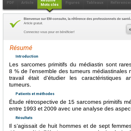
Résumé
PDF
Article
Figures
Tableaux
Référence
Mots clés
Bienvenue sur EM-consulte, la référence des professionnels de santé.
Article gratuit.
Connectez-vous pour en bénéficier!
Résumé
Introduction
Les sarcomes primitifs du médiastin sont rare
8 % de l’ensemble des tumeurs médiastinales m
travail était d’étudier les caractéristiques
tumeurs.
Patients et méthodes
Étude rétrospective de 15 sarcomes primitifs m
entre 1993 et 2009 avec une analyse des aspec
Résultats
Il s’agissait de huit hommes et de sept fem