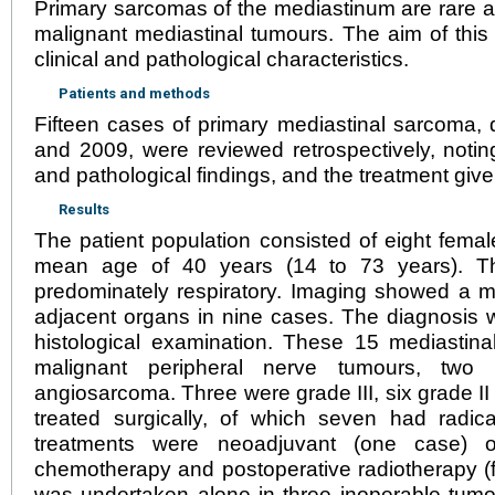
Primary sarcomas of the mediastinum are rare a
malignant mediastinal tumours. The aim of this 
clinical and pathological characteristics.
Patients and methods
Fifteen cases of primary mediastinal sarcoma
and 2009, were reviewed retrospectively, noting 
and pathological findings, and the treatment give
Results
The patient population consisted of eight fem
mean age of 40 years (14 to 73 years). T
predominately respiratory. Imaging showed a m
adjacent organs in nine cases. The diagnosis 
histological examination. These 15 mediasti
malignant peripheral nerve tumours, two
angiosarcoma. Three were grade III, six grade II
treated surgically, of which seven had radica
treatments were neoadjuvant (one case) o
chemotherapy and postoperative radiotherapy (
was undertaken alone in three inoperable tumo