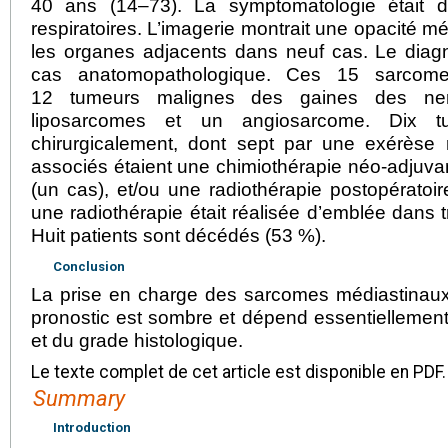
40 ans (14–73). La symptomatologie était 
respiratoires. L’imagerie montrait une opacité mé
les organes adjacents dans neuf cas. Le diagn
cas anatomopathologique. Ces 15 sarcomes
12 tumeurs malignes des gaines des nerf
liposarcomes et un angiosarcome. Dix tum
chirurgicalement, dont sept par une exérèse r
associés étaient une chimiothérapie néo-adjuva
(un cas), et/ou une radiothérapie postopératoire
une radiothérapie était réalisée d’emblée dans 
Huit patients sont décédés (53 %).
Conclusion
La prise en charge des sarcomes médiastinaux e
pronostic est sombre et dépend essentiellement 
et du grade histologique.
Le texte complet de cet article est disponible en PDF.
Summary
Introduction