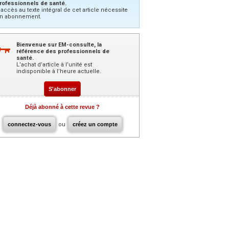
rofessionnels de santé.
’accès au texte intégral de cet article nécessite
n abonnement.
Bienvenue sur EM-consulte, la
référence des professionnels de
santé.
L’achat d’article à l’unité est
indisponible à l’heure actuelle.
S'abonner
Déjà abonné à cette revue ?
connectez-vous
ou
créez un compte