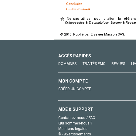
Conclusion
Conflit d’intérêt
Ne pas utiliser, pour citation, la référe
Orthopaedics & Traumatology: Surgery & Resea
© 2010 Publié par Elsevier Masson SAS.
ACCÈS RAPIDES
DOMAINES
TRAITÉS EMC
REVUES
LI
MON COMPTE
CRÉER UN COMPTE
AIDE & SUPPORT
Contactez-nous / FAQ
Qui sommes-nous ?
Mentions légales
© - Avertissements