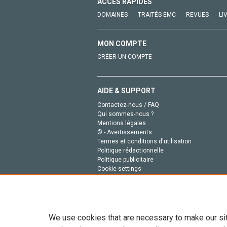
ACCÈS RAPIDES
DOMAINES
TRAITÉS EMC
REVUES
LI
MON COMPTE
CRÉER UN COMPTE
AIDE & SUPPORT
Contactez-nous / FAQ
Qui sommes-nous ?
Mentions légales
© - Avertissements
Termes et conditions d'utilisation
Politique rédactionnelle
Politique publicitaire
Cookie settings
Politique de la vie privée
We use cookies that are necessary to make our si