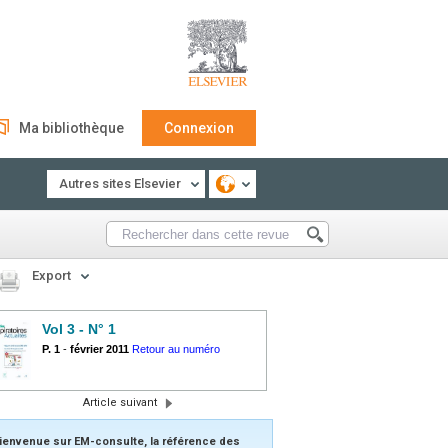
Ma bibliothèque
Connexion
Autres sites Elsevier
Export
Vol 3 - N° 1
P. 1
-
février 2011
Retour au numéro
Article suivant
ienvenue sur EM-consulte, la référence des