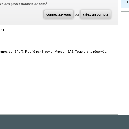
p
ce des professionnels de santé.
connectez-vous
ou
créez un compte
en PDF.
çaise (SPLF). Publié par Elsevier Masson SAS. Tous droits réservés.