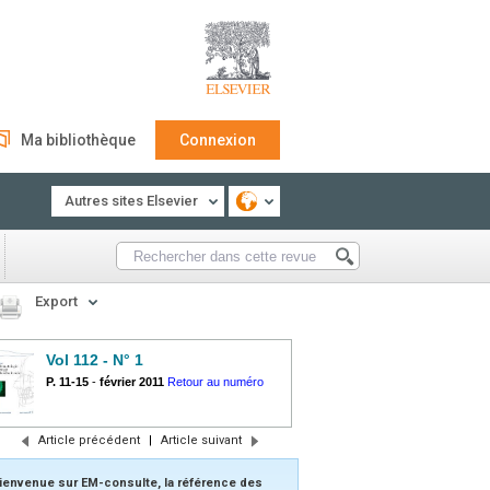
Ma bibliothèque
Connexion
Autres sites Elsevier
Export
Vol 112 - N° 1
P. 11-15
-
février 2011
Retour au numéro
Article précédent
|
Article suivant
ienvenue sur EM-consulte, la référence des