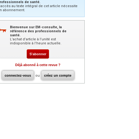
rofessionnels de santé.
’accès au texte intégral de cet article nécessite
n abonnement.
Bienvenue sur EM-consulte, la
référence des professionnels de
santé.
L’achat d’article à l’unité est
indisponible à l’heure actuelle.
S'abonner
Déjà abonné à cette revue ?
connectez-vous
ou
créez un compte