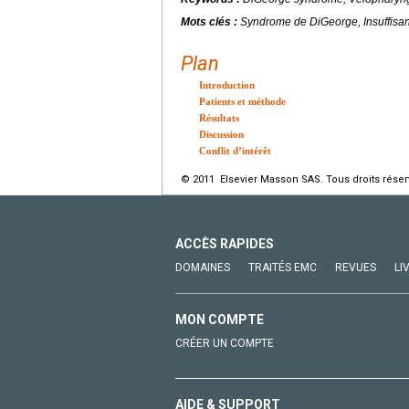
Mots clés :
Syndrome de DiGeorge, Insuffisa
Plan
Introduction
Patients et méthode
Résultats
Discussion
Conflit d’intérêt
© 2011 Elsevier Masson SAS. Tous droits réser
ACCÈS RAPIDES
DOMAINES
TRAITÉS EMC
REVUES
LI
MON COMPTE
CRÉER UN COMPTE
AIDE & SUPPORT