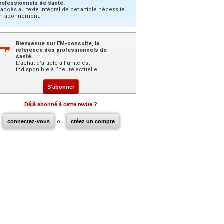
rofessionnels de santé.
’accès au texte intégral de cet article nécessite
n abonnement.
Bienvenue sur EM-consulte, la
référence des professionnels de
santé.
L’achat d’article à l’unité est
indisponible à l’heure actuelle.
S'abonner
Déjà abonné à cette revue ?
connectez-vous
ou
créez un compte