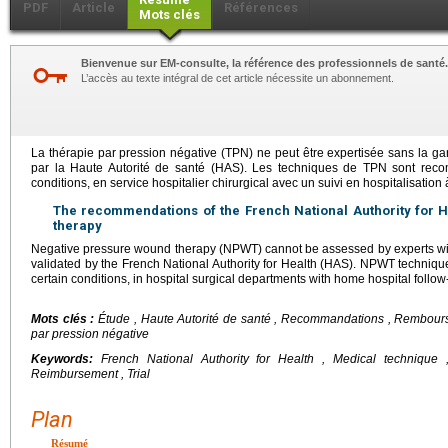
PDF
Article
Références
Mots clés
Bienvenue sur EM-consulte, la référence des professionnels de santé.
L’accès au texte intégral de cet article nécessite un abonnement.
La thérapie par pression négative (TPN) ne peut être expertisée sans la ga
par la Haute Autorité de santé (HAS). Les techniques de TPN sont rec
conditions, en service hospitalier chirurgical avec un suivi en hospitalisation 
The recommendations of the French National Authority for 
therapy
Negative pressure wound therapy (NPWT) cannot be assessed by experts wit
validated by the French National Authority for Health (HAS). NPWT techni
certain conditions, in hospital surgical departments with home hospital follow
Mots clés :
Étude , Haute Autorité de santé , Recommandations , Rembour
par pression négative
Keywords:
French National Authority for Health , Medical technique
Reimbursement , Trial
Plan
Résumé