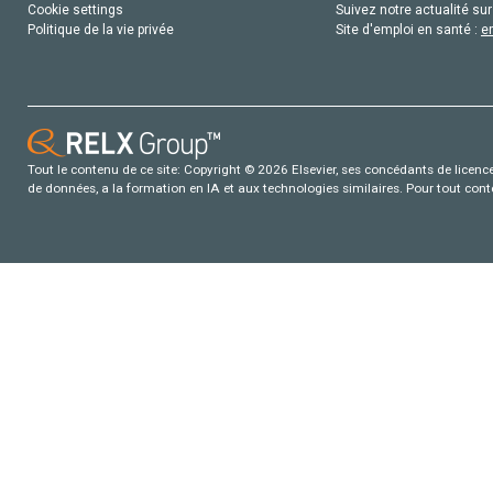
Cookie settings
Suivez notre actualité sur
Politique de la vie privée
Site d'emploi en santé :
e
Tout le contenu de ce site: Copyright © 2026 Elsevier, ses concédants de licence e
de données, a la formation en IA et aux technologies similaires. Pour tout con