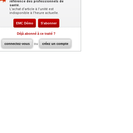
référence des professionnels de
santé.
L’achat d’article à l’unité est
indisponible à l’heure actuelle.
EMC Démo
S'abonner
Déjà abonné à ce traité ?
connectez-vous
ou
créez un compte