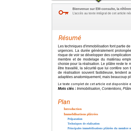
Bienvenue sur EM-consulte, la référen
L’accès au texte intégral de cet article 
Résumé
Les techniques d'immobilisation font partie de
urgences. La durée généralement prolongée d
risque de voir se développer des complications
membre et de modelage du matériau employé g
choisie pour la réalisation. Le plâtre reste le
être travaillé, la sécurité que lui confère s
de réalisation souvent fastidieuse, tendent 
adaptées anatomiquement, mais beaucoup plu
Le texte complet de cet article est disponible 
Mots clés :
Immobilisation, Contentions, Plâtr
Plan
Introduction
Immobilisations plâtrées
Préparation
Techniques de réalisation
Principales immobilisations plâtrées du membre s