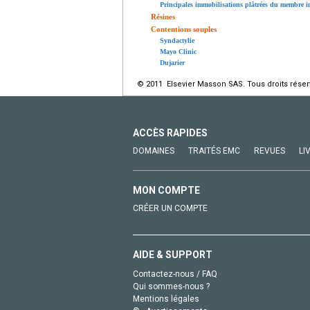
Principales immobilisations plâtrées du membre in
Résines
Contentions souples
Syndactylie
Mayo Clinic
Dujarier
© 2011 Elsevier Masson SAS. Tous droits réser
ACCÈS RAPIDES
DOMAINES
TRAITÉS EMC
REVUES
LI
MON COMPTE
CRÉER UN COMPTE
AIDE & SUPPORT
Contactez-nous / FAQ
Qui sommes-nous ?
Mentions légales