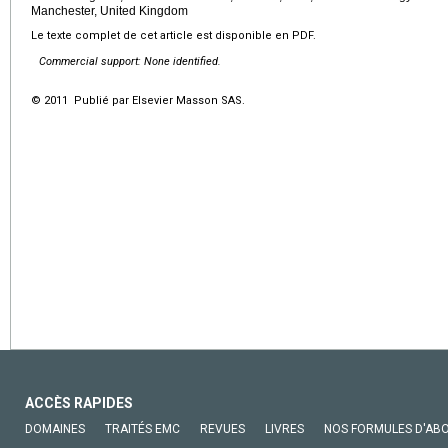
Manchester, United Kingdom
Le texte complet de cet article est disponible en PDF.
Commercial support: None identified.
© 2011 Publié par Elsevier Masson SAS.
ACCÈS RAPIDES
DOMAINES
TRAITÉS EMC
REVUES
LIVRES
NOS FORMULES D'AB