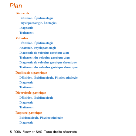
Plan
Bézoards
Définition. Épidémiologie
Physiopathologie. Étiologies
Diagnostic
Traitement
Volvulus
Définition. Épidémiologie
Anatomie. Physiopathologie
Diagnostic de volvulus gastrique aigu
Traitement du volvulus gastrique aigu
Diagnostic de volvulus gastrique chronique
Traitement du volvulus gastrique chronique
Duplication gastrique
Définition. Épidémiologie. Physiopathologie
Diagnostic
Traitement
Diverticule gastrique
Définition. Épidémiologie
Diagnostic
Traitement
Rupture gastrique
Épidémiologie. Physiopathologie
Diagnostic
© 2006 Elsevier SAS. Tous droits réservés.