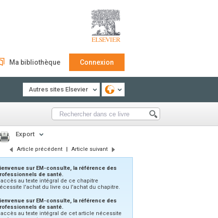
Ma bibliothèque
Connexion
Autres sites Elsevier
Export
Article précédent
|
Article suivant
ienvenue sur EM-consulte, la référence des
rofessionnels de santé.
'accès au texte intégral de ce chapitre
écessite l'achat du livre ou l'achat du chapitre.
ienvenue sur EM-consulte, la référence des
rofessionnels de santé.
’accès au texte intégral de cet article nécessite