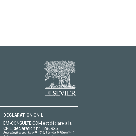
DÉCLARATION CNIL
EM-CONSULTE.COM est déclaré à la
CNIL, déclaration n° 1286925.
En application de la loi nº78-17 du 6 janvier 1978 relative à