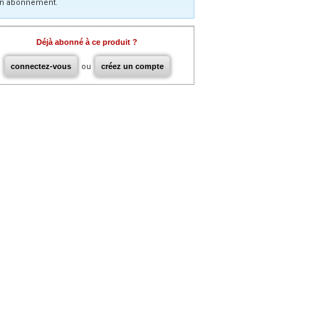
n abonnement.
Déjà abonné à ce produit ?
connectez-vous
ou
créez un compte