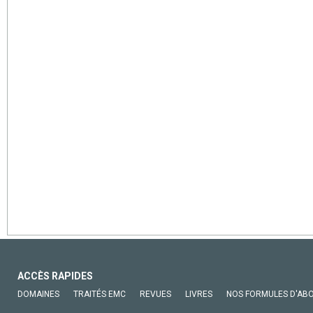
ACCÈS RAPIDES
DOMAINES
TRAITÉS EMC
REVUES
LIVRES
NOS FORMULES D'AB