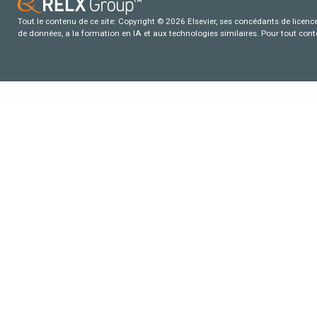
Tout le contenu de ce site: Copyright © 2026 Elsevier, ses concédants de licence e
de données, a la formation en IA et aux technologies similaires. Pour tout con