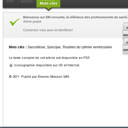
PDF
Article
Mots clés
Bienvenue sur EM-consulte, la référence des professionnels de santé.
Article gratuit.
c
Connectez-vous pour en bénéficier!
vo
Mots clés :
Sarcoïdose, Syncope, Troubles du rythme ventriculaire
co
Le texte complet de cet article est disponible en PDF.
Iconographie disponible sur CD et Internet.
© 2011 Publié par Elsevier Masson SAS.