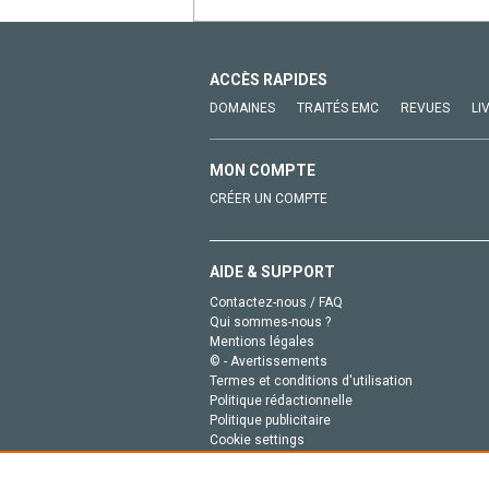
ACCÈS RAPIDES
DOMAINES
TRAITÉS EMC
REVUES
LI
MON COMPTE
CRÉER UN COMPTE
AIDE & SUPPORT
Contactez-nous / FAQ
Qui sommes-nous ?
Mentions légales
© - Avertissements
Termes et conditions d'utilisation
Politique rédactionnelle
Politique publicitaire
Cookie settings
Politique de la vie privée