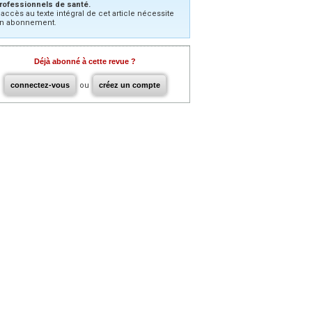
rofessionnels de santé.
’accès au texte intégral de cet article nécessite
n abonnement.
Déjà abonné à cette revue ?
connectez-vous
ou
créez un compte