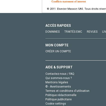
Conflicts statement of interest
© 2011 Elsevier Masson SAS. Tous droits réser
ACCÈS RAPIDES
DOMAINES
TRAITÉS EMC
REVUES
LI
MON COMPTE
CRÉER UN COMPTE
AIDE & SUPPORT
Contactez-nous / FAQ
Qui sommes-nous ?
Mentions légales
© - Avertissements
Termes et conditions d'utilisation
Politique rédactionnelle
Politique publicitaire
Cookie settings