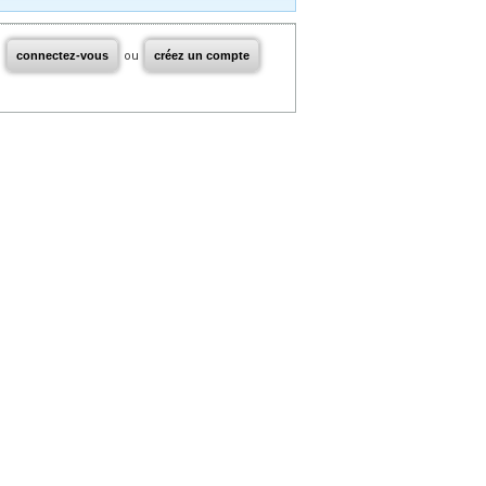
connectez-vous
ou
créez un compte