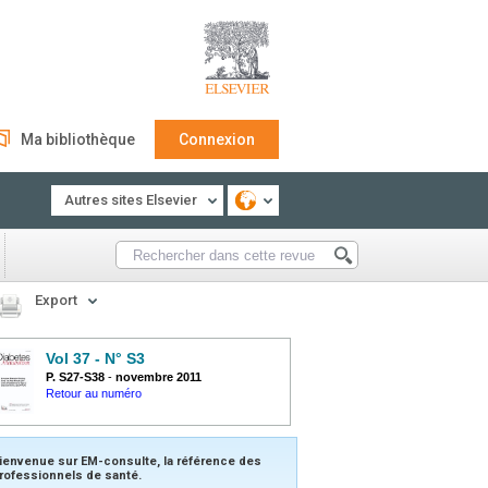
Ma bibliothèque
Connexion
Autres sites Elsevier
Export
Vol 37 - N° S3
P. S27-S38
-
novembre 2011
Retour au numéro
ienvenue sur EM-consulte, la référence des
rofessionnels de santé.