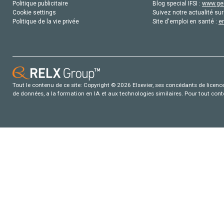
Politique publicitaire
Blog special IFSI :
www.gen
Cookie settings
Suivez notre actualité sur
Politique de la vie privée
Site d'emploi en santé :
e
Tout le contenu de ce site: Copyright © 2026 Elsevier, ses concédants de licence e
de données, a la formation en IA et aux technologies similaires. Pour tout con