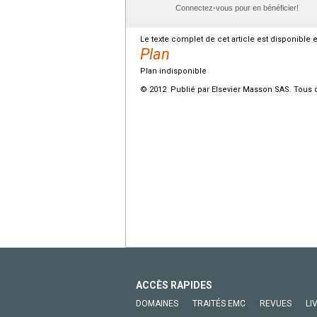
Connectez-vous pour en bénéficier!
Le texte complet de cet article est disponible 
Plan
Plan indisponible
© 2012 Publié par Elsevier Masson SAS. Tous d
ACCÈS RAPIDES
DOMAINES
TRAITÉS EMC
REVUES
LI