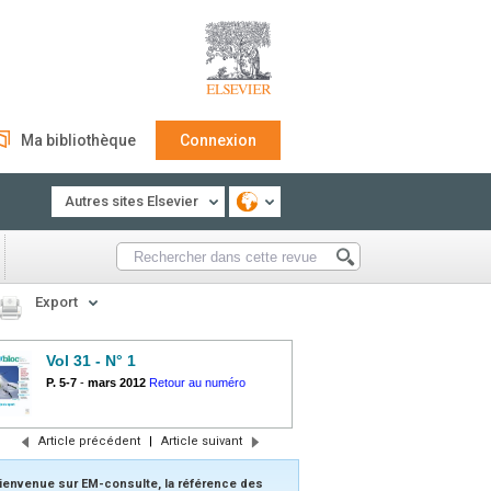
Ma bibliothèque
Connexion
Autres sites Elsevier
Export
Vol 31 - N° 1
P. 5-7
-
mars 2012
Retour au numéro
Article précédent
|
Article suivant
ienvenue sur EM-consulte, la référence des