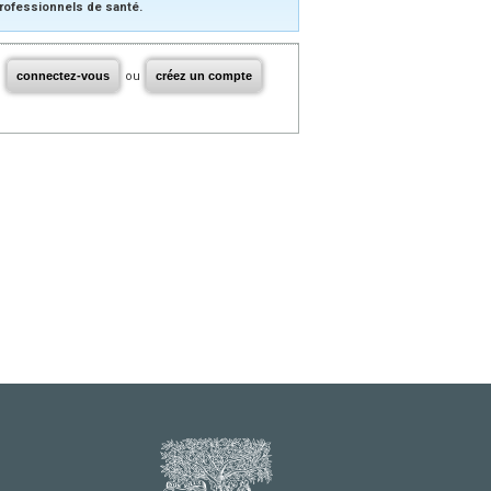
rofessionnels de santé.
connectez-vous
ou
créez un compte