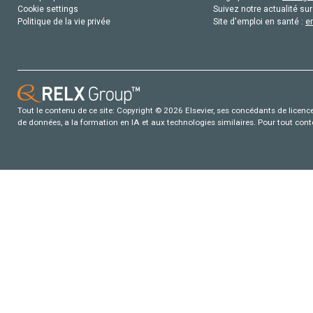
Cookie settings
Suivez notre actualité sur
Politique de la vie privée
Site d'emploi en santé :
e
Tout le contenu de ce site: Copyright © 2026 Elsevier, ses concédants de licence e
de données, a la formation en IA et aux technologies similaires. Pour tout con