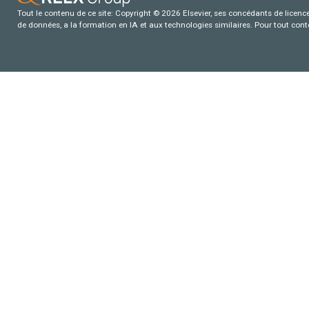
Tout le contenu de ce site: Copyright © 2026 Elsevier, ses concédants de licence e
de données, a la formation en IA et aux technologies similaires. Pour tout con