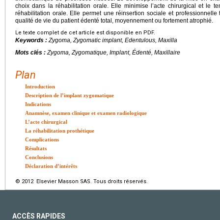
choix dans la réhabilitation orale. Elle minimise l’acte chirurgical et le t
réhabilitation orale. Elle permet une réinsertion sociale et professionnelle
qualité de vie du patient édenté total, moyennement ou fortement atrophié.
Le texte complet de cet article est disponible en PDF.
Keywords :
Zygoma, Zygomatic implant, Edentulous, Maxilla
Mots clés :
Zygoma, Zygomatique, Implant, Édenté, Maxillaire
Plan
Introduction
Description de l’implant zygomatique
Indications
Anamnèse, examen clinique et examen radiologique
L’acte chirurgical
La réhabilitation prothétique
Complications
Résultats
Conclusions
Déclaration d’intérêts
© 2012 Elsevier Masson SAS. Tous droits réservés.
ACCÈS RAPIDES