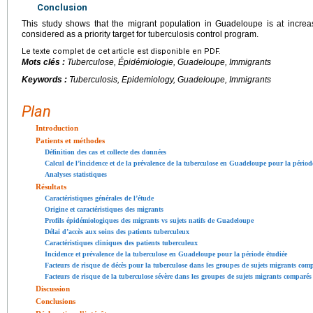
Conclusion
This study shows that the migrant population in Guadeloupe is at increa
considered as a priority target for tuberculosis control program.
Le texte complet de cet article est disponible en PDF.
Mots clés :
Tuberculose, Épidémiologie, Guadeloupe, Immigrants
Keywords :
Tuberculosis, Epidemiology, Guadeloupe, Immigrants
Plan
Introduction
Patients et méthodes
Définition des cas et collecte des données
Calcul de l’incidence et de la prévalence de la tuberculose en Guadeloupe pour la périod
Analyses statistiques
Résultats
Caractéristiques générales de l’étude
Origine et caractéristiques des migrants
Profils épidémiologiques des migrants vs sujets natifs de Guadeloupe
Délai d’accès aux soins des patients tuberculeux
Caractéristiques cliniques des patients tuberculeux
Incidence et prévalence de la tuberculose en Guadeloupe pour la période étudiée
Facteurs de risque de décès pour la tuberculose dans les groupes de sujets migrants comp
Facteurs de risque de la tuberculose sévère dans les groupes de sujets migrants comparés 
Discussion
Conclusions