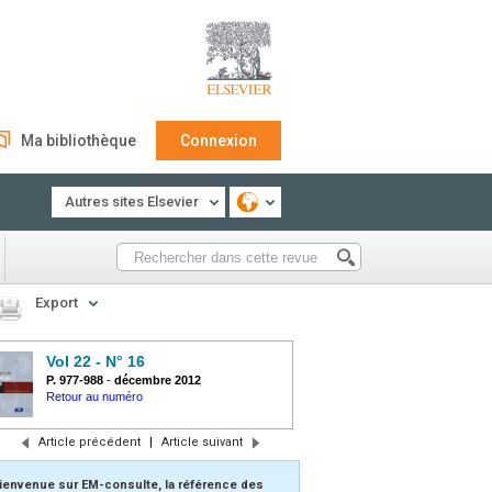
Ma bibliothèque
Connexion
Autres sites Elsevier
Export
Vol 22 - N° 16
P. 977-988
-
décembre 2012
Retour au numéro
Article précédent
|
Article suivant
ienvenue sur EM-consulte, la référence des