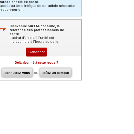
rofessionnels de santé.
’accès au texte intégral de cet article nécessite
n abonnement.
Bienvenue sur EM-consulte, la
référence des professionnels de
santé.
L’achat d’article à l’unité est
indisponible à l’heure actuelle.
S'abonner
Déjà abonné à cette revue ?
connectez-vous
ou
créez un compte