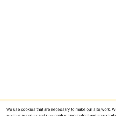
We use cookies that are necessary to make our site work. W
analyze, improve, and personalize our content and your digit