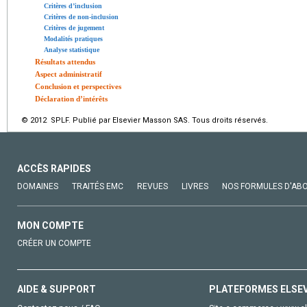
Critères d’inclusion
Critères de non-inclusion
Critères de jugement
Modalités pratiques
Analyse statistique
Résultats attendus
Aspect administratif
Conclusion et perspectives
Déclaration d’intérêts
© 2012 SPLF. Publié par Elsevier Masson SAS. Tous droits réservés.
ACCÈS RAPIDES
DOMAINES
TRAITÉS EMC
REVUES
LIVRES
NOS FORMULES D'AB
MON COMPTE
CRÉER UN COMPTE
AIDE & SUPPORT
PLATEFORMES ELSE