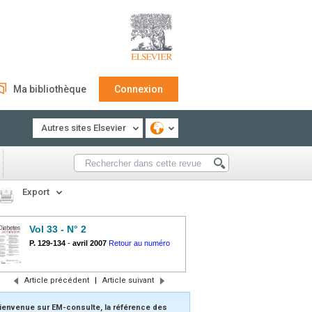
Ma bibliothèque
Connexion
Autres sites Elsevier
Export
Vol 33 - N° 2
P. 129-134
-
avril 2007
Retour au numéro
Article précédent
|
Article suivant
ienvenue sur EM-consulte, la référence des