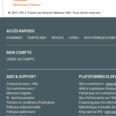
Déclaration d’intérêts
© 2013 SPLF. Publié par Elsevier Masson SAS. Tous droits réservés.
ACCÈS RAPIDES
DOMAINES
TRAITÉS EMC
REVUES
LIVRES
NOS FORMULES D'AB
MON COMPTE
CRÉER UN COMPTE
AIDE & SUPPORT
PLATEFORMES ELSE
Contactez-nous / FAQ
Site e-commerce :
www.el
Qui sommes-nous ?
Aide à la pratique clinique
Mentions légales
Portail pour les institution
© - Avertissements
Site d'information sur l'E
Termes et conditions d'utilisation
E-learning pour les infirmi
Politique rédactionnelle
Bibliothèque d'e-books Els
Politique publicitaire
Blog special IFSI :
www.gen