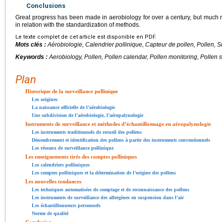
Conclusions
Great progress has been made in aerobiology for over a century, but much r
in relation with the standardization of methods.
Le texte complet de cet article est disponible en PDF.
Mots clés :
Aérobiologie, Calendrier pollinique, Capteur de pollen, Pollen, S
Keywords :
Aerobiology, Pollen, Pollen calendar, Pollen monitoring, Pollen 
Plan
Historique de la surveillance pollinique
Les origines
La naissance officielle de l’aérobiologie
Une subdivision de l’aérobiologie, l’aéropalynologie
Instruments de surveillance et méthodes d’échantillonnage en aéropalynologie
Les instruments traditionnels de recueil des pollens
Dénombrement et identification des pollens à partir des instruments conventionnels
Les réseaux de surveillance pollinique
Les enseignements tirés des comptes polliniques
Les calendriers polliniques
Les comptes polliniques et la détermination de l’origine des pollens
Les nouvelles tendances
Les techniques automatisées de comptage et de reconnaissance des pollens
Les instruments de surveillance des allergènes en suspension dans l’air
Les échantillonneurs personnels
Norme de qualité
Conclusion