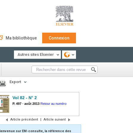
Ma bibliothèque
Connexion
Autres sites Elsevier
Export
Vol 82 - N° 2
P. 497
-
août 2013
Retour au numéro
Article précédent
|
Article suivant
ienvenue sur EM-consulte, la référence des