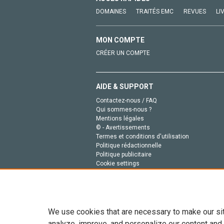
DOMAINES
TRAITÉS EMC
REVUES
LI
MON COMPTE
CRÉER UN COMPTE
AIDE & SUPPORT
Contactez-nous / FAQ
Qui sommes-nous ?
Mentions légales
© - Avertissements
Termes et conditions d'utilisation
Politique rédactionnelle
Politique publicitaire
Cookie settings
Politique de la vie privée
We use cookies that are necessary to make our si
analyze, improve, and personalize our content and