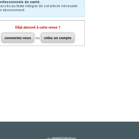
rofessionnels de santé.
’accès au texte intégral de cet article nécessite
n abonnement.
Déjà abonné à cette revue ?
connectez-vous
ou
créez un compte