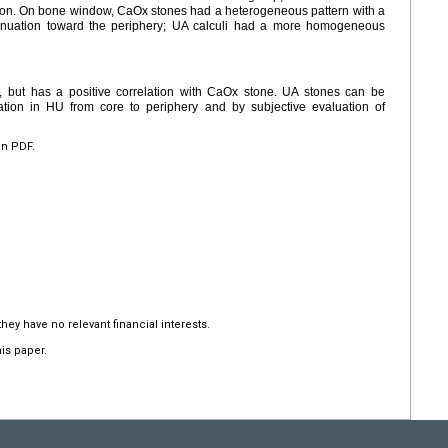
ation. On bone window, CaOx stones had a heterogeneous pattern with a
tenuation toward the periphery; UA calculi had a more homogeneous
, but has a positive correlation with CaOx stone. UA stones can be
iation in HU from core to periphery and by subjective evaluation of
en PDF.
hey have no relevant financial interests.
is paper.