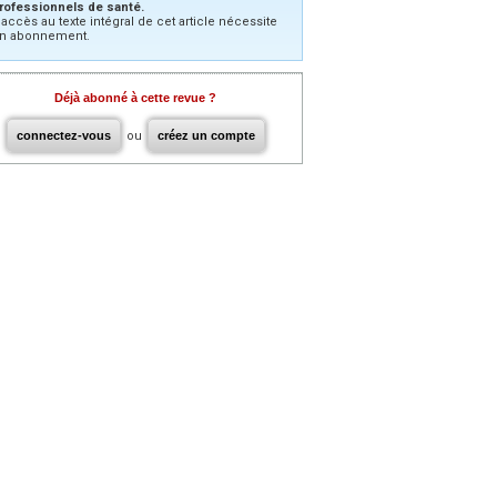
rofessionnels de santé.
’accès au texte intégral de cet article nécessite
n abonnement.
Déjà abonné à cette revue ?
connectez-vous
ou
créez un compte