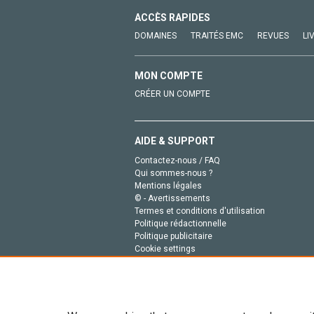
ACCÈS RAPIDES
DOMAINES
TRAITÉS EMC
REVUES
LI
MON COMPTE
CRÉER UN COMPTE
AIDE & SUPPORT
Contactez-nous / FAQ
Qui sommes-nous ?
Mentions légales
© - Avertissements
Termes et conditions d'utilisation
Politique rédactionnelle
Politique publicitaire
Cookie settings
Politique de la vie privée