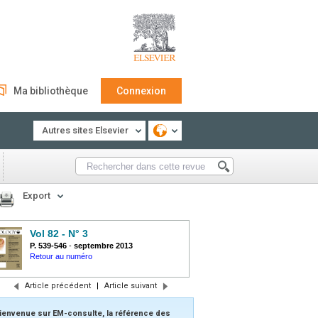
Ma bibliothèque
Connexion
Autres sites Elsevier
Export
Vol 82 - N° 3
P. 539-546
-
septembre 2013
Retour au numéro
Article précédent
|
Article suivant
ienvenue sur EM-consulte, la référence des