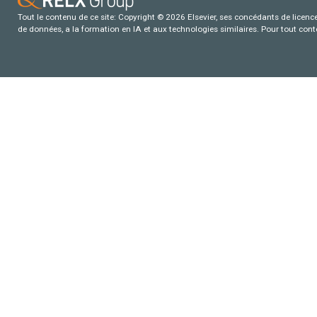
Tout le contenu de ce site: Copyright © 2026 Elsevier, ses concédants de licence e
de données, a la formation en IA et aux technologies similaires. Pour tout con