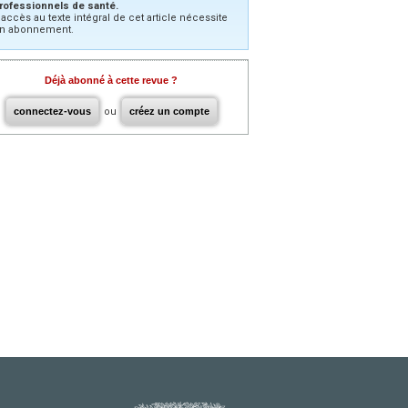
rofessionnels de santé.
’accès au texte intégral de cet article nécessite
n abonnement.
Déjà abonné à cette revue ?
connectez-vous
ou
créez un compte