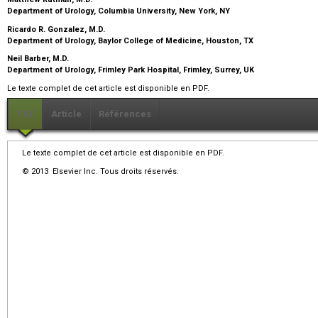
Department of Urology, Columbia University, New York, NY
Ricardo R. Gonzalez,
M.D.
Department of Urology, Baylor College of Medicine, Houston, TX
Neil Barber,
M.D.
Department of Urology, Frimley Park Hospital, Frimley, Surrey, UK
Le texte complet de cet article est disponible en PDF.
PDF
Article
Références
Le texte complet de cet article est disponible en PDF.
© 2013 Elsevier Inc. Tous droits réservés.