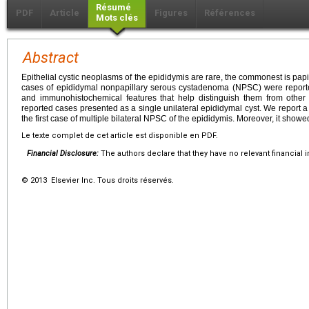
Résumé
PDF
Article
Figures
Références
Mots clés
Abstract
Epithelial cystic neoplasms of the epididymis are rare, the commonest is pap
cases of epididymal nonpapillary serous cystadenoma (NPSC) were report
and immunohistochemical features that help distinguish them from other cy
reported cases presented as a single unilateral epididymal cyst. We report
the first case of multiple bilateral NPSC of the epididymis. Moreover, it show
Le texte complet de cet article est disponible en PDF.
Financial Disclosure:
The authors declare that they have no relevant financial i
© 2013 Elsevier Inc. Tous droits réservés.