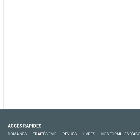
ACCÈS RAPIDES
DOMAINES
TRAITÉS EMC
REVUES
LIVRES
NOS FORMULES D'AB