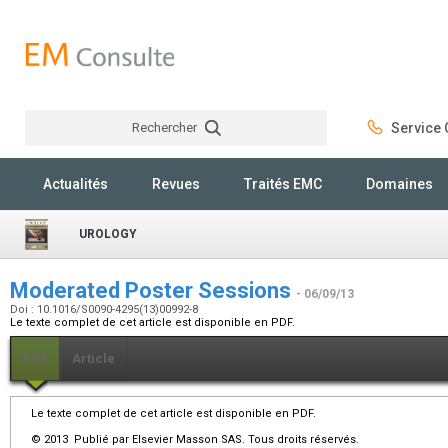
Rechercher
Service C
Rechercher
Actualités
Revues
Traités EMC
Domaines
UROLOGY
Moderated Poster Sessions
- 06/09/13
Doi : 10.1016/S0090-4295(13)00992-8
Le texte complet de cet article est disponible en PDF.
PDF
Article
Le texte complet de cet article est disponible en PDF.
© 2013 Publié par Elsevier Masson SAS. Tous droits réservés.