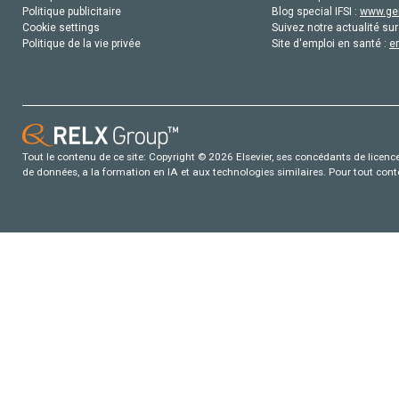
Politique publicitaire
Blog special IFSI :
www.gen
Cookie settings
Suivez notre actualité sur
Politique de la vie privée
Site d'emploi en santé :
e
Tout le contenu de ce site: Copyright © 2026 Elsevier, ses concédants de licence e
de données, a la formation en IA et aux technologies similaires. Pour tout con