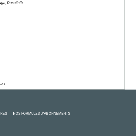
ugs, Dasatinib
vés.
VRES
NOS FORMULES D'ABONNEMENTS