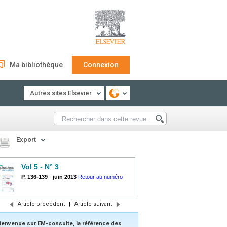
Ma bibliothèque
Connexion
Autres sites Elsevier
Export
Vol 5 - N° 3
P. 136-139
-
juin 2013
Retour au numéro
Article précédent
|
Article suivant
ienvenue sur EM-consulte, la référence des