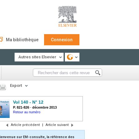
Ma bibliothèque
Connexion
Autres sites Elsevier
Export
Vol 140 - N° 12
P. 821-826
-
décembre 2013
Retour au numéro
Article précédent
|
Article suivant
ienvenue sur EM-consulte, la référence des