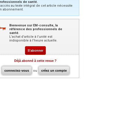
rofessionnels de santé.
’accès au texte intégral de cet article nécessite
n abonnement.
Bienvenue sur EM-consulte, la
référence des professionnels de
santé.
L’achat d’article à l’unité est
indisponible à l’heure actuelle.
S'abonner
Déjà abonné à cette revue ?
connectez-vous
ou
créez un compte