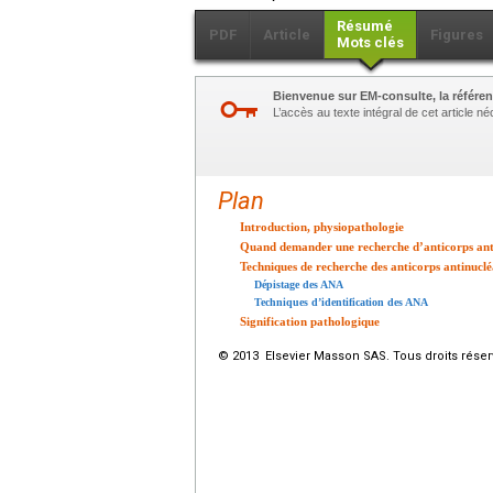
Résumé
PDF
Article
Figures
Mots clés
Bienvenue sur EM-consulte, la référen
L’accès au texte intégral de cet article 
Plan
Introduction, physiopathologie
Quand demander une recherche d’anticorps anti
Techniques de recherche des anticorps antinuclé
Dépistage des ANA
Techniques d’identification des ANA
Signification pathologique
© 2013 Elsevier Masson SAS. Tous droits réser