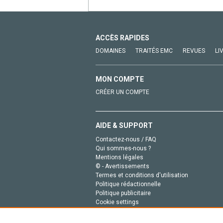
ACCÈS RAPIDES
DOMAINES
TRAITÉS EMC
REVUES
LI
MON COMPTE
CRÉER UN COMPTE
AIDE & SUPPORT
Contactez-nous / FAQ
Qui sommes-nous ?
Mentions légales
© - Avertissements
Termes et conditions d'utilisation
Politique rédactionnelle
Politique publicitaire
Cookie settings
Politique de la vie privée