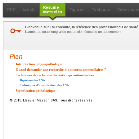
Résumé
PDF
Article
Figures
Tableaux
Référence
Mots clés
Bienvenue sur EM-consulte, la référence des professionnels de santé.
L’accès au texte intégral de cet article nécessite un abonnement.
Plan
Introduction, physiopathologie
Quand demander une recherche d’anticorps antinucléaires ?
Techniques de recherche des anticorps antinucléaires
Dépistage des ANA
Techniques d’identification des ANA
Signification pathologique
© 2013 Elsevier Masson SAS. Tous droits réservés.