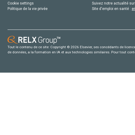
Cookie settings
Suivez notre actualité sur
Politique de la vie privée
Site d'emploi en santé :
e
Tout le contenu de ce site: Copyright © 2026 Elsevier, ses concédants de licence e
de données, a la formation en IA et aux technologies similaires. Pour tout con