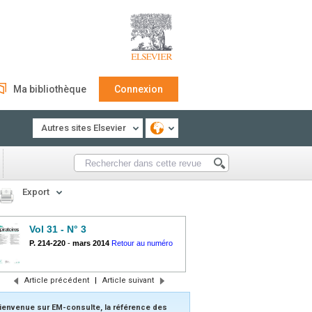
Ma bibliothèque
Connexion
Autres sites Elsevier
Export
Vol 31 - N° 3
P. 214-220
-
mars 2014
Retour au numéro
Article précédent
|
Article suivant
ienvenue sur EM-consulte, la référence des