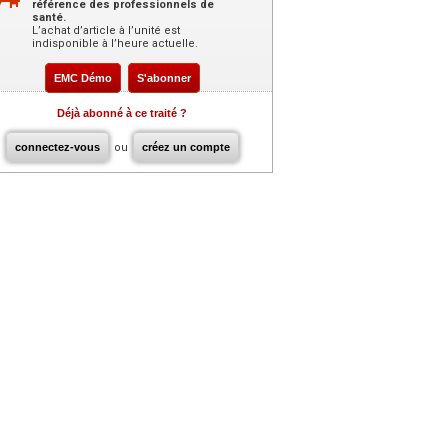
référence des professionnels de
santé.
L’achat d’article à l’unité est
indisponible à l’heure actuelle.
EMC Démo
S'abonner
Déjà abonné à ce traité ?
connectez-vous
ou
créez un compte