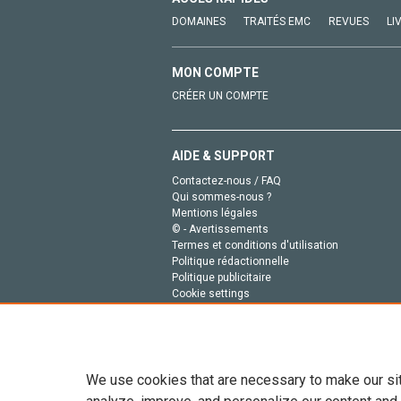
DOMAINES
TRAITÉS EMC
REVUES
LI
MON COMPTE
CRÉER UN COMPTE
AIDE & SUPPORT
Contactez-nous / FAQ
Qui sommes-nous ?
Mentions légales
© - Avertissements
Termes et conditions d'utilisation
Politique rédactionnelle
Politique publicitaire
Cookie settings
Politique de la vie privée
We use cookies that are necessary to make our si