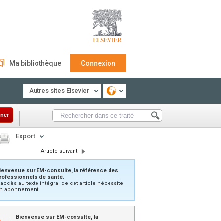
Ma bibliothèque
Connexion
Autres sites Elsevier
ner
Export
Article suivant
ienvenue sur EM-consulte, la référence des
rofessionnels de santé.
’accès au texte intégral de cet article nécessite
n abonnement.
Bienvenue sur EM-consulte, la